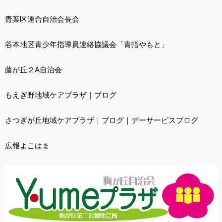
青葉区連合自治会長会
谷本地区青少年指導員連絡協議会「青指やもと」
藤が丘２A自治会
もえぎ野地域ケアプラザ
｜
ブログ
さつぎが丘地域ケアプラザ
｜
ブログ
｜
デーサービスブログ
広報よこはま