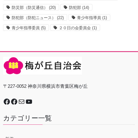
防災部（防災通信）
(20)
防犯部
(14)
防犯部（防犯ニュース）
(22)
青少年指導員
(1)
青少年指導委員
(5)
２０日の会委員会
(1)
〒227-0052 神奈川県横浜市青葉区梅が丘
Facebook
谷本中学校地域防災拠点運営委員会
Mail
YouTube
カテゴリー一覧