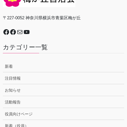
〒227-0052 神奈川県横浜市青葉区梅が丘
Facebook
谷本中学校地域防災拠点運営委員会
Mail
YouTube
カテゴリー一覧
新着
注目情報
お知らせ
活動報告
役員向けページ
新着（役員）