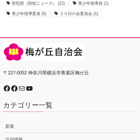
防犯部（防犯ニュース）
(22)
青少年指導員
(1)
青少年指導委員
(5)
２０日の会委員会
(1)
〒227-0052 神奈川県横浜市青葉区梅が丘
Facebook
谷本中学校地域防災拠点運営委員会
Mail
YouTube
カテゴリー一覧
新着
注目情報