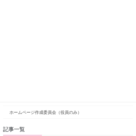
カテゴリー
カテゴリー
新着
注目情報
お知らせ
活動報告
役員向けページ
新着（役員）
ホームページ作成委員会（役員のみ）
記事一覧