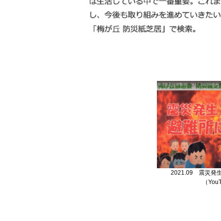
2021.09 震災
（You