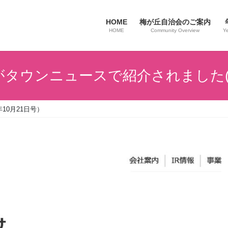
HOME
梅が丘自治会のご案内
HOME
Community Overview
Ye
タウンニュースで紹介されました(20
10月21日号）