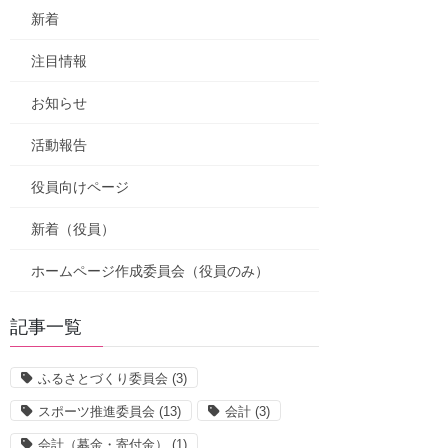
新着
注目情報
お知らせ
活動報告
役員向けページ
新着（役員）
ホームページ作成委員会（役員のみ）
記事一覧
ふるさとづくり委員会
(3)
スポーツ推進委員会
(13)
会計
(3)
会計（募金・寄付金）
(1)