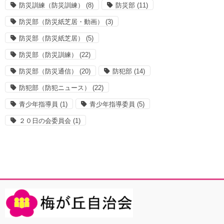
防災訓練（防災訓練）
(8)
防災部
(11)
防災部（防災紙芝居・動画）
(3)
防災部（防災紙芝居）
(5)
防災部（防災訓練）
(22)
防災部（防災通信）
(20)
防犯部
(14)
防犯部（防犯ニュース）
(22)
青少年指導員
(1)
青少年指導委員
(5)
２０日の会委員会
(1)