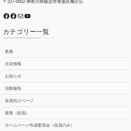
〒227-0052 神奈川県横浜市青葉区梅が丘
Facebook
谷本中学校地域防災拠点運営委員会
Mail
YouTube
カテゴリー一覧
新着
注目情報
お知らせ
活動報告
役員向けページ
新着（役員）
ホームページ作成委員会（役員のみ）