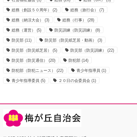
総務（創設５０周年）
(2)
総務（旅行会）
(7)
総務（納涼大会）
(3)
総務（行事）
(28)
総務（運営）
(5)
防災訓練（防災訓練）
(8)
防災部
(11)
防災部（防災紙芝居・動画）
(3)
防災部（防災紙芝居）
(5)
防災部（防災訓練）
(22)
防災部（防災通信）
(20)
防犯部
(14)
防犯部（防犯ニュース）
(22)
青少年指導員
(1)
青少年指導委員
(5)
２０日の会委員会
(1)