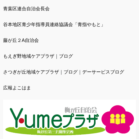
青葉区連合自治会長会
谷本地区青少年指導員連絡協議会「青指やもと」
藤が丘２A自治会
もえぎ野地域ケアプラザ
｜
ブログ
さつぎが丘地域ケアプラザ
｜
ブログ
｜
デーサービスブログ
広報よこはま