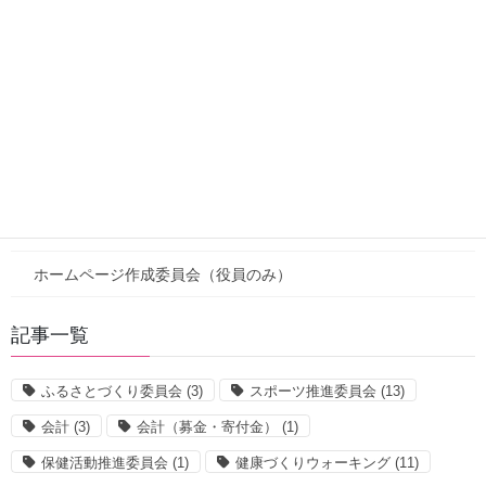
新着
注目情報
お知らせ
活動報告
役員向けページ
新着（役員）
ホームページ作成委員会（役員のみ）
記事一覧
ふるさとづくり委員会
(3)
スポーツ推進委員会
(13)
会計
(3)
会計（募金・寄付金）
(1)
保健活動推進委員会
(1)
健康づくりウォーキング
(11)