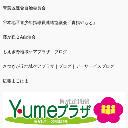
青葉区連合自治会長会
谷本地区青少年指導員連絡協議会「青指やもと」
藤が丘２A自治会
もえぎ野地域ケアプラザ
｜
ブログ
さつぎが丘地域ケアプラザ
｜
ブログ
｜
デーサービスブログ
広報よこはま